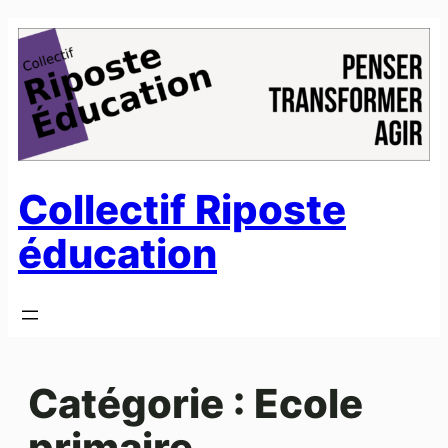
Aller
au
contenu
Collectif Riposte
éducation
Catégorie :
Ecole
primaire