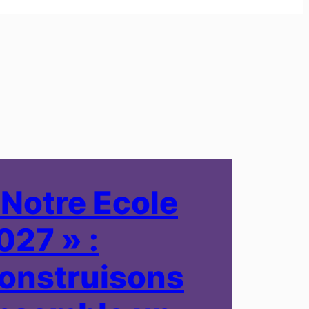
 Notre Ecole
027 » :
onstruisons