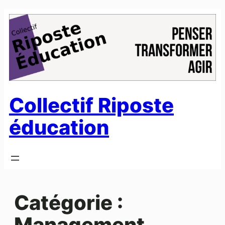
Aller
au
contenu
Collectif Riposte
éducation
Catégorie :
Management