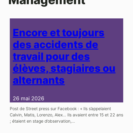
Encore et toujours
des accidents de
travail pour des
élèves, stagiaires ou
alternants
26 mai 2026
Post de Street press sur Facebook : « Ils s’appelaient
Calvin, Matis, Lorenzo, Alex… Ils avaient entre 15 et 22 ans
; étaient en stage d’observation,…