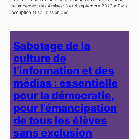
de lancement des Assises: 3 et 4 septembre 2026 à Paris.
Inscription et soumission des…
Sabotage de la
culture de
l’information et des
médias : essentielle
pour la démocratie,
pour l’émancipation
de tous les élèves
sans exclusion