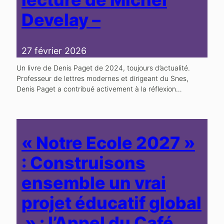
Develay –
27 février 2026
Un livre de Denis Paget de 2024, toujours d’actualité.
Professeur de lettres modernes et dirigeant du Snes,
Denis Paget a contribué activement à la réflexion…
« Notre Ecole 2027 »
: Construisons
ensemble un vrai
projet éducatif global
» : l’Appel du Café