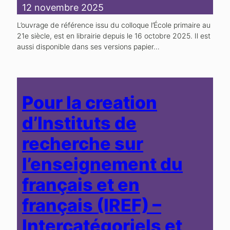
12 novembre 2025
L’ouvrage de référence issu du colloque l’École primaire au
21e siècle, est en librairie depuis le 16 octobre 2025. Il est
aussi disponible dans ses versions papier…
Pour la creation
d’Instituts de
recherche sur
l’enseignement du
français et en
français (IREF) –
Intercatégoriels et