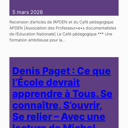
5 mars 2026
Recension d’articles de l’APDEN et du Café pédagogique
APDEN [Association des Professeur•e•s documentalistes
de l’Education Nationale] Le Café pédagogique *** Une
formation ambitieuse pour la…
Denis Paget : Ce que
l’École devrait
apprendre à Tous. Se
connaître, S’ouvrir,
Se relier – Avec une
lecture de Michel