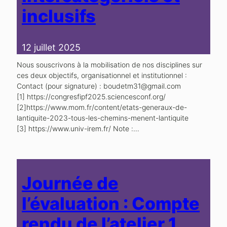
inclusifs
12 juillet 2025
Nous souscrivons à la mobilisation de nos disciplines sur
ces deux objectifs, organisationnel et institutionnel :
Contact (pour signature) : boudetm31@gmail.com
[1] https://congresfipf2025.sciencesconf.org/
[2]https://www.mom.fr/content/etats-generaux-de-
lantiquite-2023-tous-les-chemins-menent-lantiquite
[3] https://www.univ-irem.fr/ Note :…
Journée de
l’évaluation : Compte
rendu de l’atelier 1