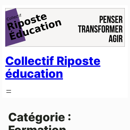
Aller
au
contenu
Collectif Riposte
éducation
Catégorie :
Formation