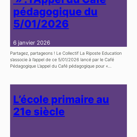
pédagogique du
5/01/2026
6 janvier 2026
Partagez, partageons ! Le Collectif La Riposte Education
s’associe à l’appel de ce 5/01/2026 lancé par le Café
Pédagogique L’appel du Café pédagogique pour «…
L’école primaire au
21e siècle