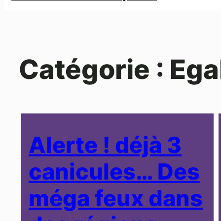
Catégorie :
Ega
Alerte ! déjà 3
canicules… Des
méga feux dans