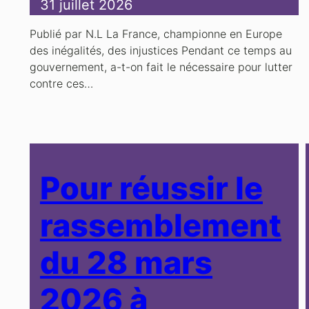
31 juillet 2026
Publié par N.L La France, championne en Europe
des inégalités, des injustices Pendant ce temps au
gouvernement, a-t-on fait le nécessaire pour lutter
contre ces…
Pour réussir le
rassemblement
du 28 mars
2026 à