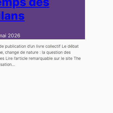
emps des
ilans
mai 2026
de publication d’un livre collectif Le débat
e, change de nature : la question des
ces Lire l’article remarquable sur le site The
sation…