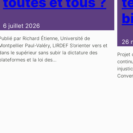
toutes et tous ?
t
b
6 juillet 2026
Publié par Richard Étienne, Université de
26 
Montpellier Paul-Valéry, LIRDEF S’orienter vers et
dans le supérieur sans subir la dictature des
Projet 
plateformes et la loi des…
continu
injusti
Conver